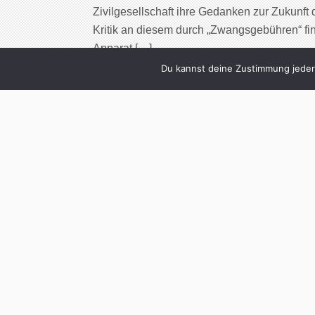
Zivilgesellschaft ihre Gedanken zur Zukunft 
Kritik an diesem durch „Zwangsgebühren“ fin
Apparat […]
Du kannst deine Zustimmung jederz
Cont