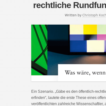
rechtliche Rundfu
Written by
Christoph Koc
Ein Szenario. „Gäbe es den öffentlich-rechtl
erfinden“, lautete die erste These eines of
veröffentlichten zahlreiche Wissenschaftler, 