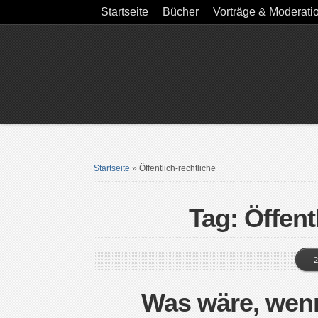
Startseite
Bücher
Vorträge & Moderati
Startseite
»
Öffentlich-rechtliche
Tag: Öffent
2
Was wäre, wenn