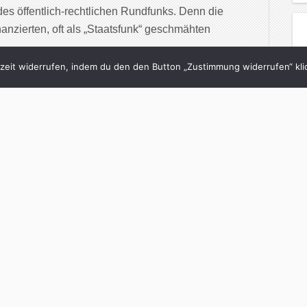
des öffentlich-rechtlichen Rundfunks. Denn die
anzierten, oft als „Staatsfunk“ geschmähten
eit widerrufen, indem du den den Button „Zustimmung widerrufen“ klic
inue Reading