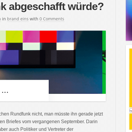
nk abgeschafft würde?
h
in
brand eins
with
0 Comments
ichen Rundfunk nicht, man müsste ihn gerade jetzt
fenen Briefes vom vergangenen September. Darin
aber auch Politiker und Vertreter der