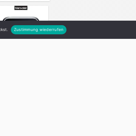
kst.
Zustimmung wiederrufen