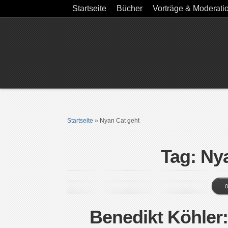
Startseite
Bücher
Vorträge & Moderati
Startseite
»
Nyan Cat geht
Tag: Ny
0
Benedikt Köhler