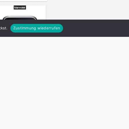
kst.
Zustimmung wiederrufen