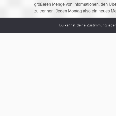
größeren Menge von Informationen, den Übe
zu trennen. Jeden Montag also ein neues M
Cont
Du kannst deine Zustimmung jederz