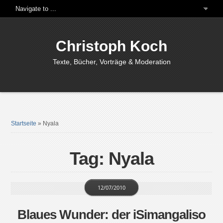
Christoph Koch
Texte, Bücher, Vorträge & Moderation
Startseite
»
Nyala
Tag: Nyala
12/07/2010
Blaues Wunder: der iSimangaliso