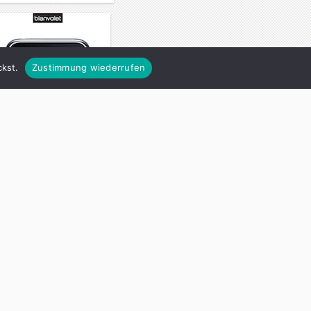
kst.
Zustimmung wiederrufen