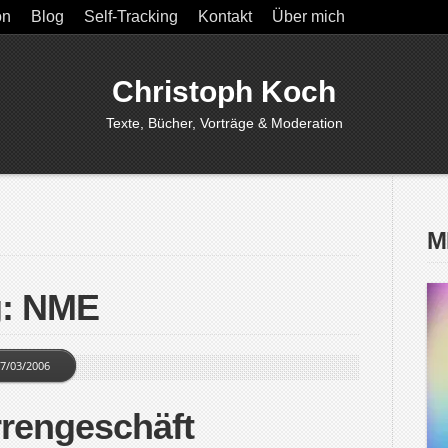
on
Blog
Self-Tracking
Kontakt
Über mich
Christoph Koch
Texte, Bücher, Vorträge & Moderation
M
g: NME
7/03/2006
rrengeschäft