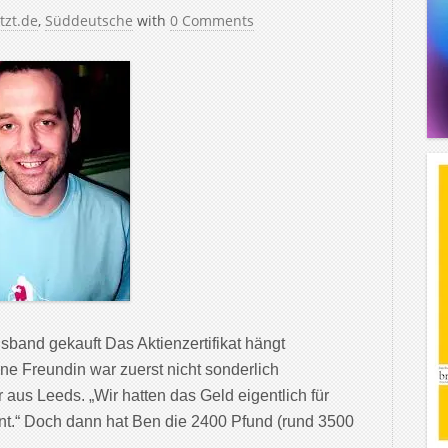
tzt.de
,
Süddeutsche
with
0 Comments
sband gekauft Das Aktienzertifikat hängt
e Freundin war zuerst nicht sonderlich
r aus Leeds. „Wir hatten das Geld eigentlich für
nt.“ Doch dann hat Ben die 2400 Pfund (rund 3500