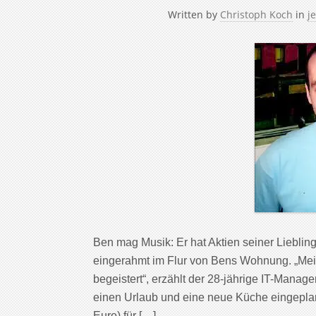
Written by
Christoph Koch
in
je
Ben mag Musik: Er hat Aktien seiner Liebling
eingerahmt im Flur von Bens Wohnung. „Mein
begeistert“, erzählt der 28-jährige IT-Manage
einen Urlaub und eine neue Küche eingepla
Euro) für […]