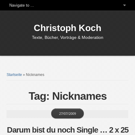
Christoph Koch
Texte, Bücher, Vorträge & Moderation
Startseite
»
Nicknames
Tag: Nicknames
27/07/2009
Darum bist du noch Single … 2 x 25