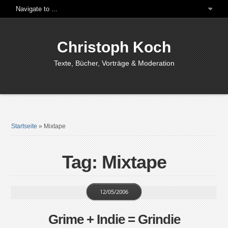
Christoph Koch
Texte, Bücher, Vorträge & Moderation
Startseite
»
Mixtape
Tag: Mixtape
12/05/2006
Grime + Indie = Grindie