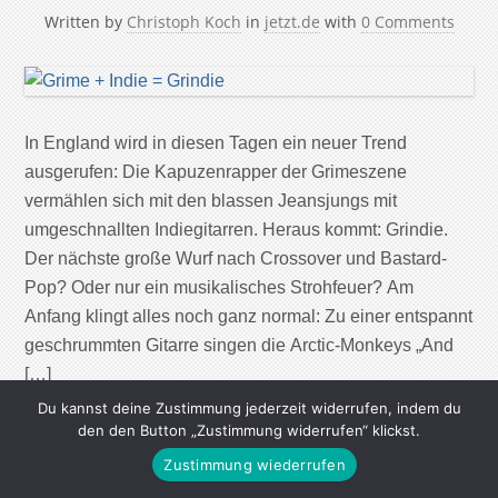
Written by
Christoph Koch
in
jetzt.de
with
0 Comments
In England wird in diesen Tagen ein neuer Trend
ausgerufen: Die Kapuzenrapper der Grimeszene
vermählen sich mit den blassen Jeansjungs mit
umgeschnallten Indiegitarren. Heraus kommt: Grindie.
Der nächste große Wurf nach Crossover und Bastard-
Pop? Oder nur ein musikalisches Strohfeuer? Am
Anfang klingt alles noch ganz normal: Zu einer entspannt
geschrummten Gitarre singen die Arctic-Monkeys „And
[…]
Du kannst deine Zustimmung jederzeit widerrufen, indem du
den den Button „Zustimmung widerrufen“ klickst.
Continue Reading
Zustimmung wiederrufen