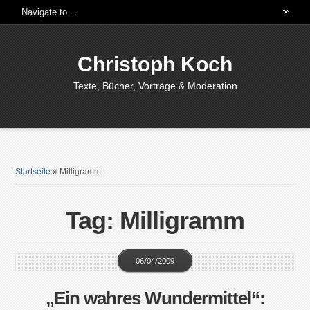
Christoph Koch
Texte, Bücher, Vorträge & Moderation
Startseite
»
Milligramm
Tag: Milligramm
06/04/2009
„Ein wahres Wundermittel“: