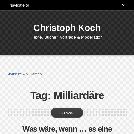
Christoph Koch
Texte, Bücher, Vorträge & Moderation
Startseite
»
Milliardäre
Tag: Milliardäre
02/12/2024
Was wäre, wenn … es eine