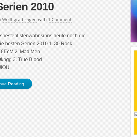
Serien 2010
n
Wollt grad sagen
with
1 Comment
esbestenlistenwahnsinns heute noch die
ie besten Serien 2010 1. 30 Rock
K8EcM 2. Mad Men
khgg 3. True Blood
JiOU
inue Reading