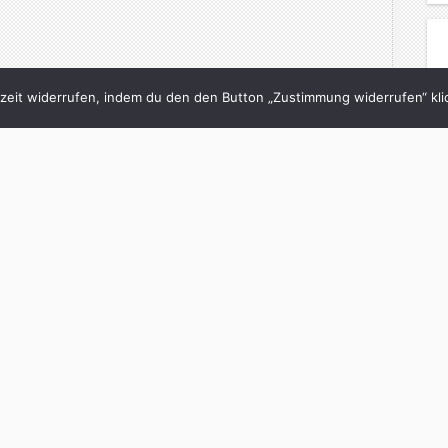
eit widerrufen, indem du den den Button „Zustimmung widerrufen“ klic