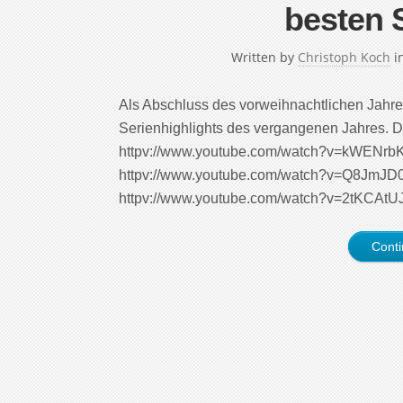
besten 
Written by
Christoph Koch
i
Als Abschluss des vorweihnachtlichen Jahr
Serienhighlights des vergangenen Jahres. D
httpv://www.youtube.com/watch?v=kWENrb
httpv://www.youtube.com/watch?v=Q8JmJD0
httpv://www.youtube.com/watch?v=2tKCAtU
Cont