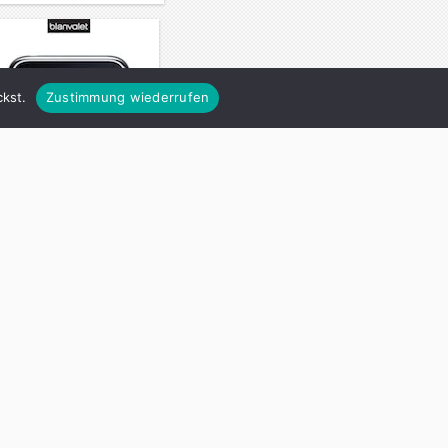
kst.
Zustimmung wiederrufen