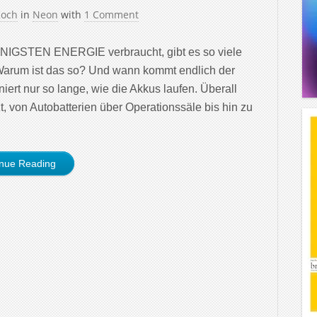
Koch
in
Neon
with
1 Comment
ENIGSTEN ENERGIE verbraucht, gibt es so viele
 Warum ist das so? Und wann kommt endlich der
iert nur so lange, wie die Akkus laufen. Überall
, von Autobatterien über Operationssäle bis hin zu
inue Reading