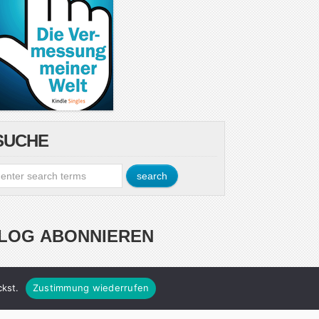
SUCHE
LOG ABONNIEREN
esse ein ...
kst.
Zustimmung wiederrufen
Abonnieren