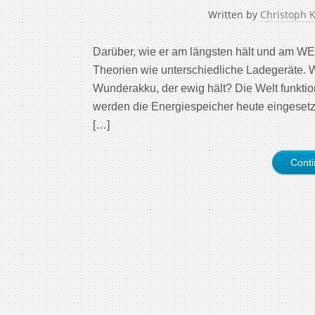
Written by
Christoph 
Darüber, wie er am längsten hält und am W
Theorien wie unterschiedliche Ladegeräte.
Wunderakku, der ewig hält? Die Welt funktion
werden die Energiespeicher heute eingesetzt
[…]
Cont