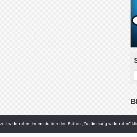
B
Gib deine E-Mail-Adr
eit widerrufen, indem du den den Button „Zustimmung widerrufen“ klic