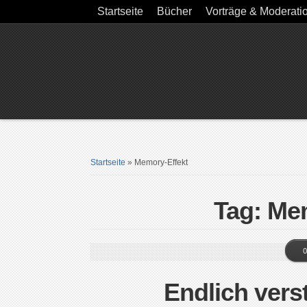
Startseite
Bücher
Vorträge & Moderati
Startseite
»
Memory-Effekt
Tag: Me
0
Endlich vers