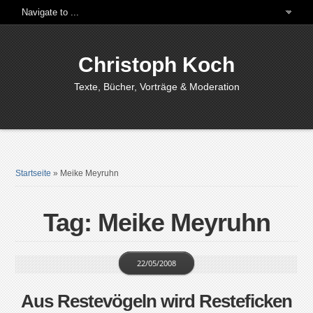
Christoph Koch
Texte, Bücher, Vorträge & Moderation
Startseite
»
Meike Meyruhn
Tag: Meike Meyruhn
22/05/2008
Aus Restevögeln wird Resteficken