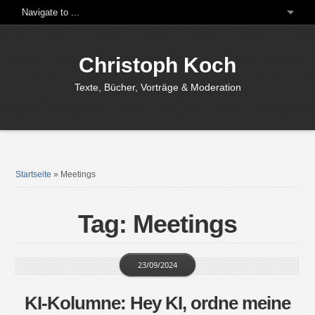
Christoph Koch
Texte, Bücher, Vorträge & Moderation
Startseite
»
Meetings
Tag: Meetings
23/09/2024
KI-Kolumne: Hey KI, ordne meine