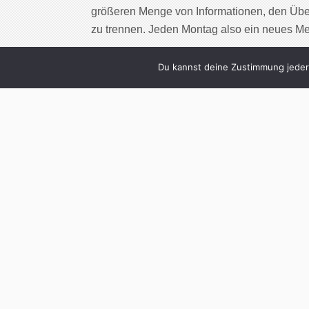
größeren Menge von Informationen, den Übe
zu trennen. Jeden Montag also ein neues M
Cont
Du kannst deine Zustimmung jederz