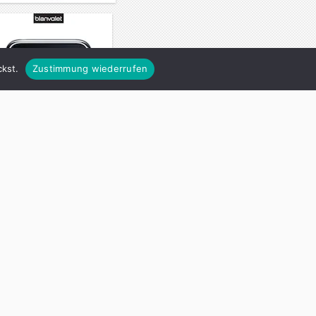
kst.
Zustimmung wiederrufen