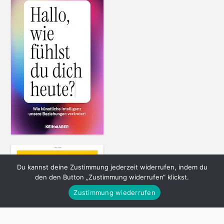
Du kannst deine Zustimmung jederzeit widerrufen, indem du
den den Button „Zustimmung widerrufen“ klickst.
Zustimmung wiederrufen