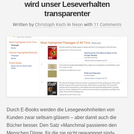
wird unser Leseverhalten
transparenter
Written by
Christoph Koch
in
Neon
with
11 Comments
Durch E-Books werden die Lesegewohnheiten von
Kunden zwar seltsam gläsern – aber damit auch die
Bücher besser. Den Satz »Manchmal passieren den
Menschen Dinge, für die sie nicht gewappnet sind«