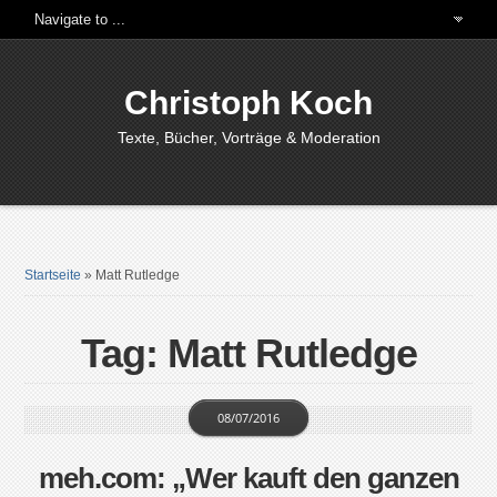
Christoph Koch
Texte, Bücher, Vorträge & Moderation
Startseite
»
Matt Rutledge
Tag: Matt Rutledge
08/07/2016
meh.com: „Wer kauft den ganzen