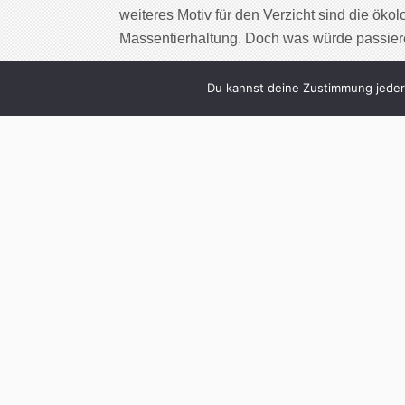
weiteres Motiv für den Verzicht sind die ök
Massentierhaltung. Doch was würde passier
Cont
Du kannst deine Zustimmung jederz