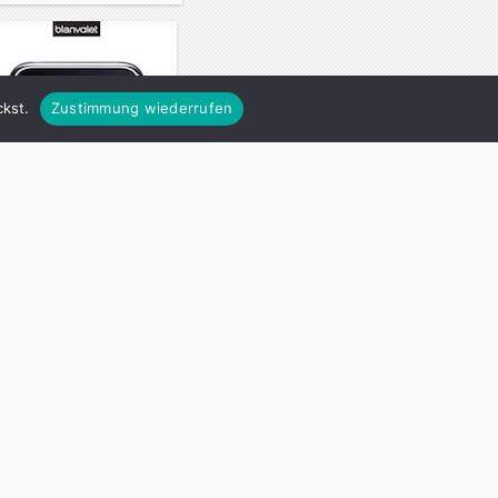
kst.
Zustimmung wiederrufen