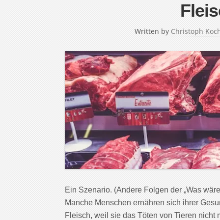
Flei
Written by
Christoph Koc
Ein Szenario. (Andere Folgen der „Was wär
Manche Menschen ernähren sich ihrer Gesun
Fleisch, weil sie das Töten von Tieren nich