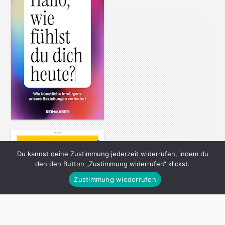
Du kannst deine Zustimmung jederzeit widerrufen, indem du
den den Button „Zustimmung widerrufen“ klickst.
Zustimmung wiederrufen