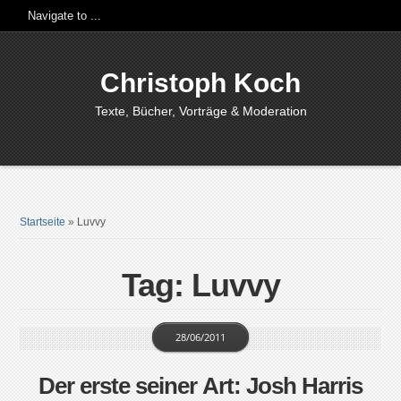
Christoph Koch
Texte, Bücher, Vorträge & Moderation
Startseite
»
Luvvy
Tag: Luvvy
28/06/2011
Der erste seiner Art: Josh Harris