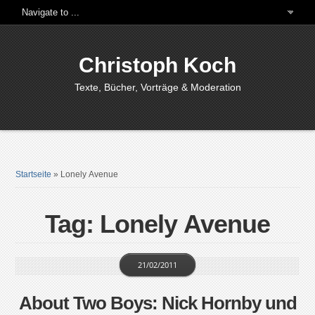
Christoph Koch
Texte, Bücher, Vorträge & Moderation
Startseite
»
Lonely Avenue
Tag: Lonely Avenue
21/02/2011
About Two Boys: Nick Hornby und