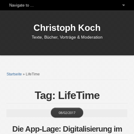
Christoph Koch
Texte, Bücher, Vorträge & Moderation
Startseite
»
LifeTime
Tag: LifeTime
08/02/2017
Die App-Lage: Digitalisierung im