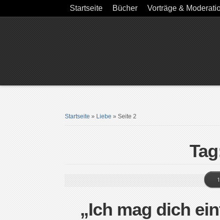
Startseite
Bücher
Vorträge & Moderati
Startseite
»
Liebe
»
Seite 2
Tag
1
„Ich mag dich ein