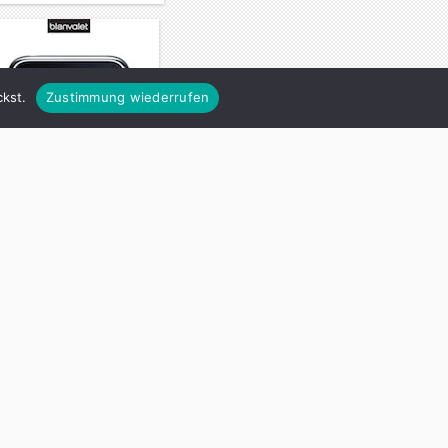
kst.
Zustimmung wiederrufen