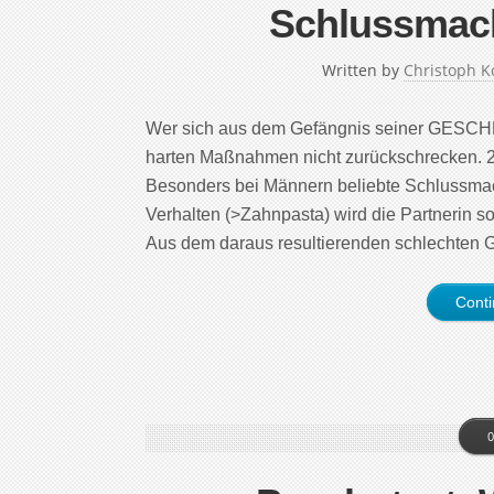
Schlussmach
Written by
Christoph K
Wer sich aus dem Gefängnis seiner GESC
harten Maßnahmen nicht zurückschrecken. 26
Besonders bei Männern beliebte Schlussmacht
Verhalten (>Zahnpasta) wird die Partnerin so
Aus dem daraus resultierenden schlechten 
Cont
0