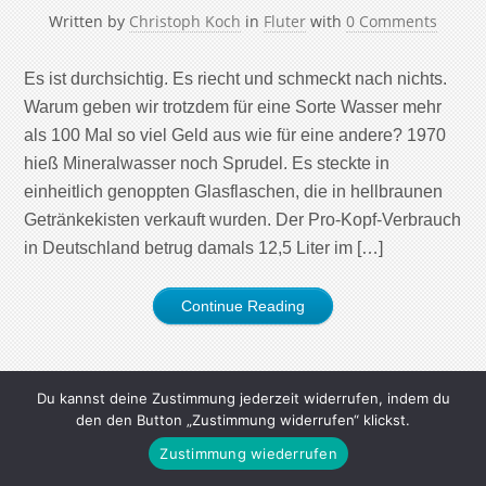
Written by
Christoph Koch
in
Fluter
with
0 Comments
Es ist durchsichtig. Es riecht und schmeckt nach nichts.
Warum geben wir trotzdem für eine Sorte Wasser mehr
als 100 Mal so viel Geld aus wie für eine andere? 1970
hieß Mineralwasser noch Sprudel. Es steckte in
einheitlich genoppten Glasflaschen, die in hellbraunen
Getränkekisten verkauft wurden. Der Pro-Kopf-Verbrauch
in Deutschland betrug damals 12,5 Liter im […]
Continue Reading
Du kannst deine Zustimmung jederzeit widerrufen, indem du
den den Button „Zustimmung widerrufen“ klickst.
Zustimmung wiederrufen