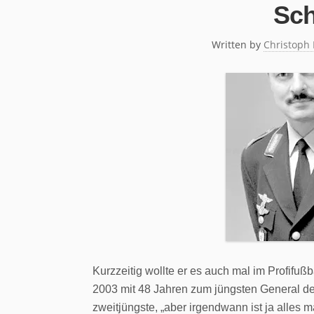
Sch
Written by
Christoph
Kurzzeitig wollte er es auch mal im Profifu
2003 mit 48 Jahren zum jüngsten General der
zweitjüngste, „aber irgendwann ist ja alles m