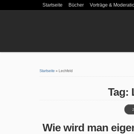
Startseite
Bücher
Vorträge & Moderati
Startseite
»
Lechfeld
Tag: 
2
Wie wird man eigen