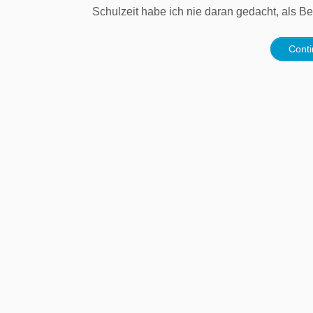
Schulzeit habe ich nie daran gedacht, als B
Cont