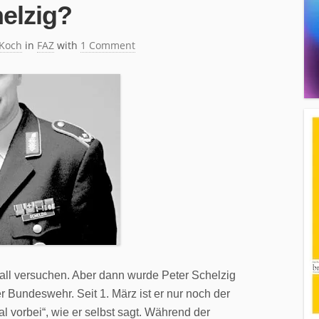
elzig?
 Koch
in
FAZ
with
1 Comment
ßball versuchen. Aber dann wurde Peter Schelzig
 Bundeswehr. Seit 1. März ist er nur noch der
al vorbei“, wie er selbst sagt. Während der