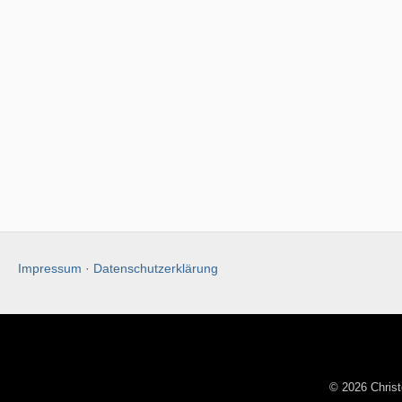
Impressum
·
Datenschutzerklärung
© 2026 Christ