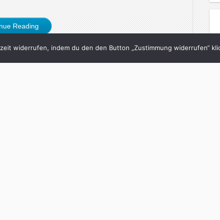
inue Reading
eit widerrufen, indem du den den Button „Zustimmung widerrufen“ klic