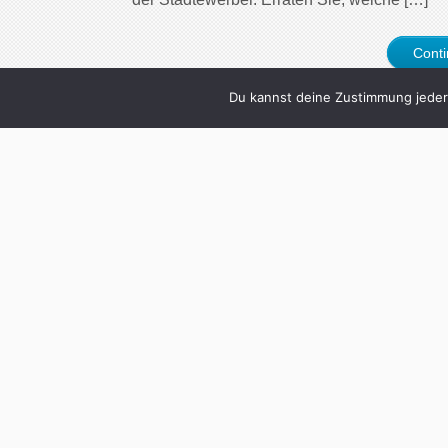
Cont
Du kannst deine Zustimmung jederz