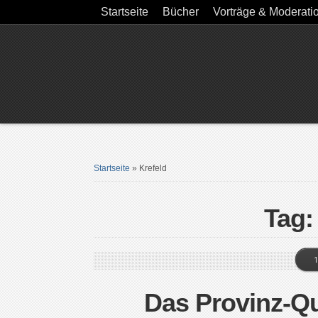
Startseite
Bücher
Vorträge & Moderati
Startseite
»
Krefeld
Tag:
1
Das Provinz-Qu