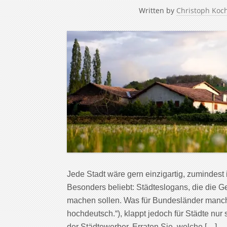
Written by
Christoph Koc
Jede Stadt wäre gern einzigartig, zumindest 
Besonders beliebt: Städteslogans, die die 
machen sollen. Was für Bundesländer manchm
hochdeutsch.“), klappt jedoch für Städte nur 
der Städtewerber. Erraten Sie, welche […]