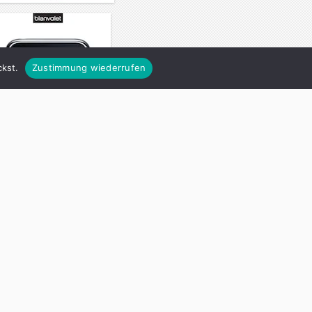
kst.
Zustimmung wiederrufen