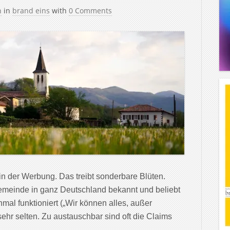
h
in
brand eins
with
0 Comments
in der Werbung. Das treibt sonderbare Blüten.
Gemeinde in ganz Deutschland bekannt und beliebt
al funktioniert („Wir können alles, außer
sehr selten. Zu austauschbar sind oft die Claims