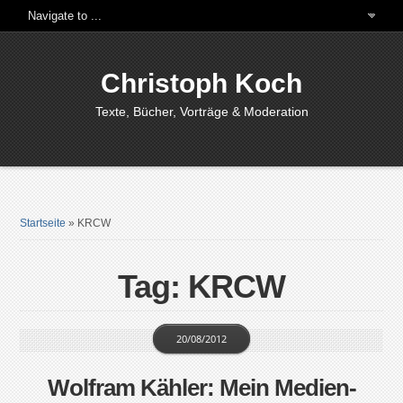
Christoph Koch
Texte, Bücher, Vorträge & Moderation
Startseite
»
KRCW
Tag: KRCW
20/08/2012
Wolfram Kähler: Mein Medien-