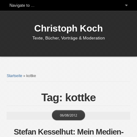
Christoph Koch
Texte, Bücher, Vorträge & Moderation
Startseite
»
kottke
Tag: kottke
06/08/2012
Stefan Kesselhut: Mein Medien-