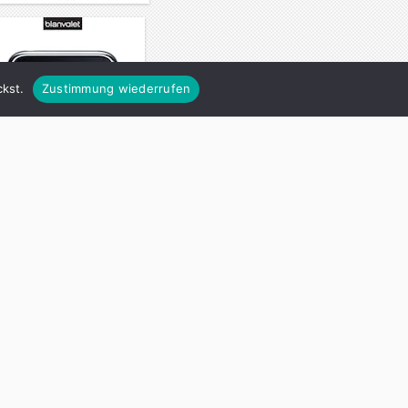
kst.
Zustimmung wiederrufen