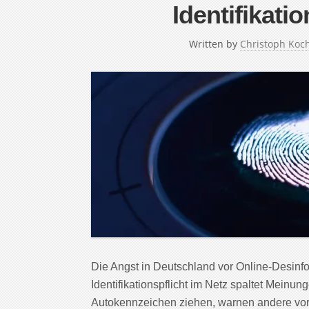
Identifikati
Written by
Christoph Koc
Die Angst in Deutschland vor Online-Desinfo
Identifikationspflicht im Netz spaltet Meinu
Autokennzeichen ziehen, warnen andere vor 