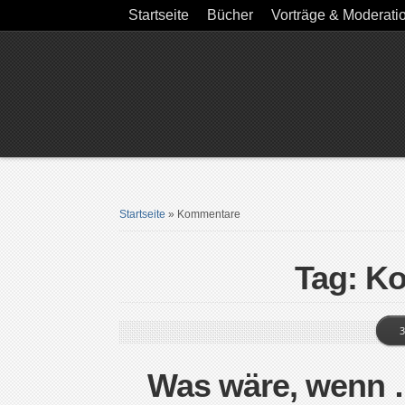
Startseite
Bücher
Vorträge & Moderati
Startseite
»
Kommentare
Tag: K
3
Was wäre, wenn …