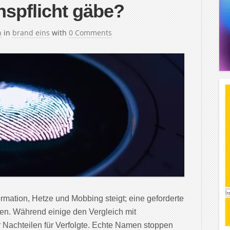
onspflicht gäbe?
h
in
brand eins
with
0 Comments
rmation, Hetze und Mobbing steigt; eine geforderte
ngen. Während einige den Vergleich mit
Nachteilen für Verfolgte. Echte Namen stoppen