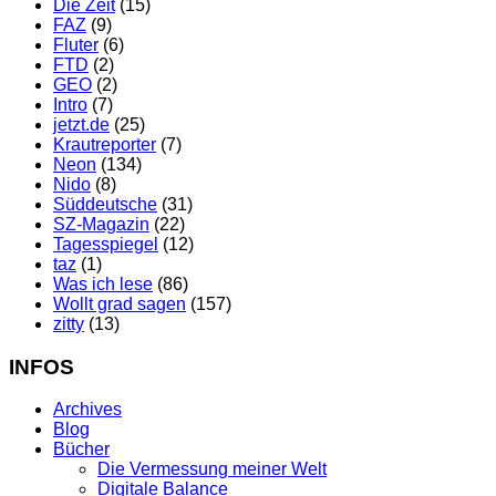
Die Zeit
(15)
FAZ
(9)
Fluter
(6)
FTD
(2)
GEO
(2)
Intro
(7)
jetzt.de
(25)
Krautreporter
(7)
Neon
(134)
Nido
(8)
Süddeutsche
(31)
SZ-Magazin
(22)
Tagesspiegel
(12)
taz
(1)
Was ich lese
(86)
Wollt grad sagen
(157)
zitty
(13)
INFOS
Archives
Blog
Bücher
Die Vermessung meiner Welt
Digitale Balance