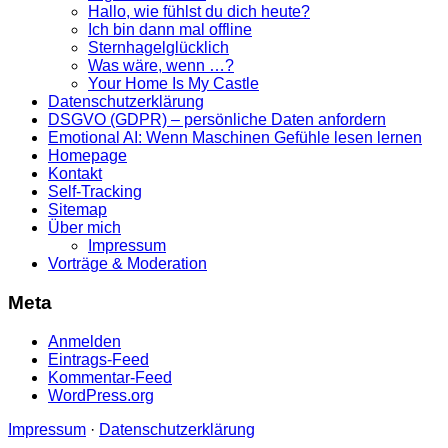
Hallo, wie fühlst du dich heute?
Ich bin dann mal offline
Sternhagelglücklich
Was wäre, wenn …?
Your Home Is My Castle
Datenschutzerklärung
DSGVO (GDPR) – persönliche Daten anfordern
Emotional AI: Wenn Maschinen Gefühle lesen lernen
Homepage
Kontakt
Self-Tracking
Sitemap
Über mich
Impressum
Vorträge & Moderation
Meta
Anmelden
Eintrags-Feed
Kommentar-Feed
WordPress.org
Impressum
·
Datenschutzerklärung