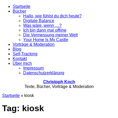
Startseite
Bücher
Hallo, wie fühlst du dich heute?
Digitale Balance
Was wäre, wenn …?
Ich bin dann mal offline
Die Vermessung meiner Welt
Your Home Is My Castle
Vorträge & Moderation
Blog
Self-Tracking
Kontakt
Über mich
Impressum
Datenschutzerklärung
Christoph Koch
Texte, Bücher, Vorträge & Moderation
Startseite
»
kiosk
Tag: kiosk