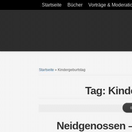
Startseite
Bücher
Vorträge & Moderati
Startseite
»
Kindergeburtstag
Tag: Kind
0
Neidgenossen 