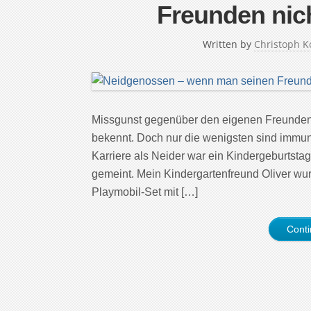
Freunden nic
Written by
Christoph K
Missgunst gegenüber den eigenen Freunden i
bekennt. Doch nur die wenigsten sind immu
Karriere als Neider war ein Kindergeburtsta
gemeint. Mein Kindergartenfreund Oliver wurd
Playmobil-Set mit […]
Cont