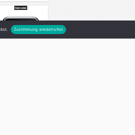
kst.
Zustimmung wiederrufen