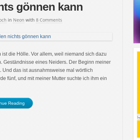
hts gönnen kann
och
in
Neon
with
8 Comments
st die Hölle. Vor allem, weil niemand sich dazu
n. Geständnisse eines Neiders. Der Beginn meiner
g. Und das ist ausnahmsweise mal wörtlich
e fünf, und mit meiner Mutter suchte ich ihm ein
inue Reading