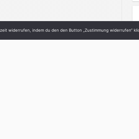
eit widerrufen, indem du den den Button „Zustimmung widerrufen“ klic