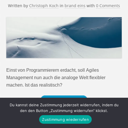
Written by
Christoph Koch
in
brand eins
with
0 Comments
Einst von Programmierern erdacht, soll Agiles
Management nun auch die analoge Welt flexibler
machen. Ist das realistisch?
Continue Reading
Du kannst deine Zustimmung jederzeit widerrufen, indem du
den den Button „Zustimmung widerrufen“ klickst.
Zustimmung wiederrufen