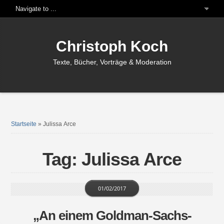
Christoph Koch
Texte, Bücher, Vorträge & Moderation
Startseite
»
Julissa Arce
Tag: Julissa Arce
01/02/2017
„An einem Goldman-Sachs-