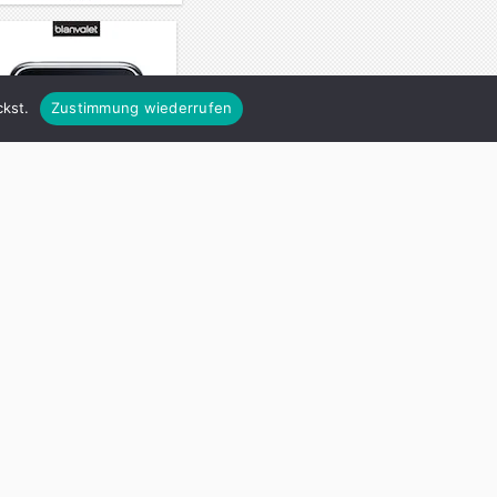
kst.
Zustimmung wiederrufen