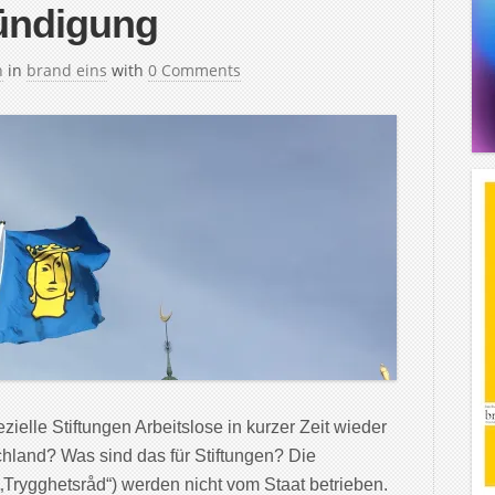
ündigung
h
in
brand eins
with
0 Comments
ielle Stiftungen Arbeitslose in kurzer Zeit wieder
chland? Was sind das für Stiftungen? Die
„Trygghetsråd“) werden nicht vom Staat betrieben.