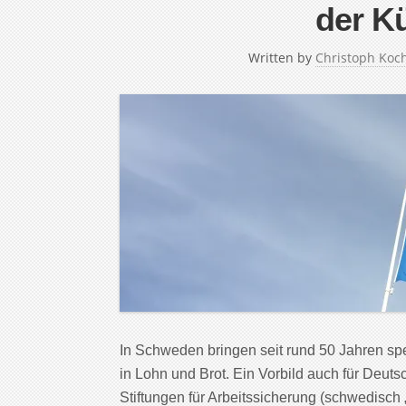
der K
Written by
Christoph Koc
In Schweden bringen seit rund 50 Jahren spez
in Lohn und Brot. Ein Vorbild auch für Deuts
Stiftungen für Arbeitssicherung (schwedisch 