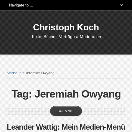
Christoph Koch
Texte, Bücher, Vorträge & Moderation
Startseite
»
Jeremiah Owyang
Tag: Jeremiah Owyang
04/02/2013
Leander Wattig: Mein Medien-Menü