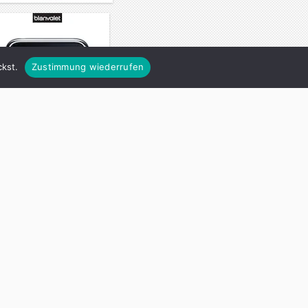
kst.
Zustimmung wiederrufen