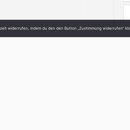
eit widerrufen, indem du den den Button „Zustimmung widerrufen“ klic