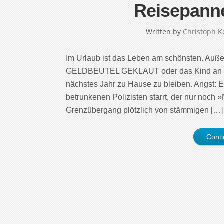
Reisepanne
Written by
Christoph K
Im Urlaub ist das Leben am schönsten. Auße
GELDBEUTEL GEKLAUT oder das Kind an der
nächstes Jahr zu Hause zu bleiben. Angst: 
betrunkenen Polizisten starrt, der nur noch 
Grenzübergang plötzlich von stämmigen […]
Cont