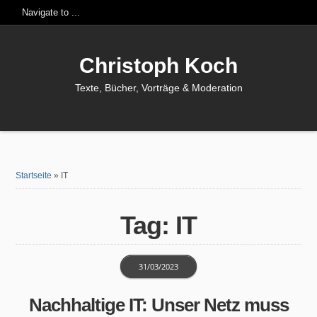
Christoph Koch
Texte, Bücher, Vorträge & Moderation
Startseite
»
IT
Tag: IT
31/03/2023
Nachhaltige IT: Unser Netz muss