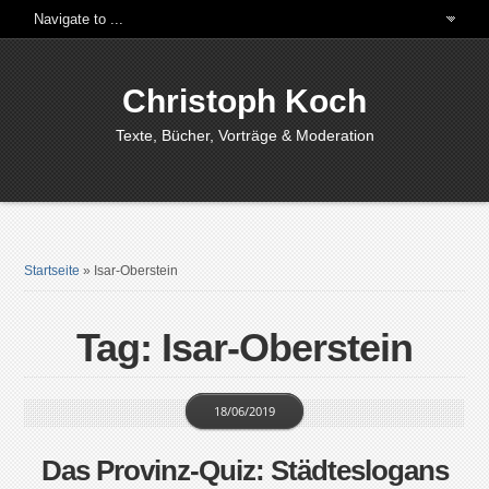
Christoph Koch
Texte, Bücher, Vorträge & Moderation
Startseite
»
Isar-Oberstein
Tag: Isar-Oberstein
18/06/2019
Das Provinz-Quiz: Städteslogans