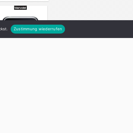
kst.
Zustimmung wiederrufen