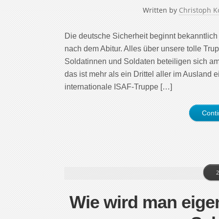
Written by
Christoph K
Die deutsche Sicherheit beginnt bekanntlic
nach dem Abitur. Alles über unsere tolle Tru
Soldatinnen und Soldaten beteiligen sich a
das ist mehr als ein Drittel aller im Auslan
internationale ISAF-Truppe […]
Cont
2
Wie wird man eigen