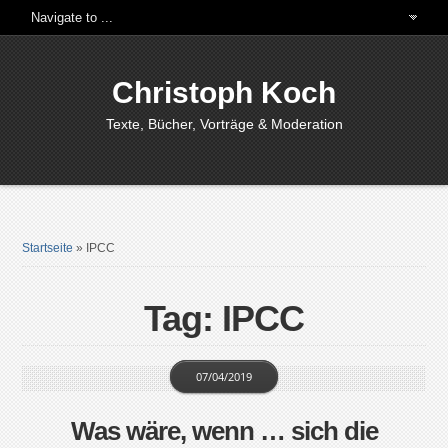
Christoph Koch
Texte, Bücher, Vorträge & Moderation
Startseite
»
IPCC
Tag: IPCC
07/04/2019
Was wäre, wenn … sich die