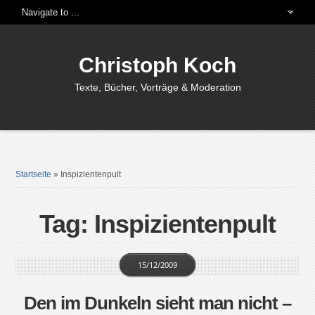
Christoph Koch
Texte, Bücher, Vorträge & Moderation
Startseite
»
Inspizientenpult
Tag: Inspizientenpult
15/12/2009
Den im Dunkeln sieht man nicht –