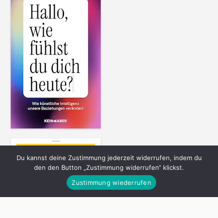
Du kannst deine Zustimmung jederzeit widerrufen, indem du
den den Button „Zustimmung widerrufen“ klickst.
Zustimmung wiederrufen