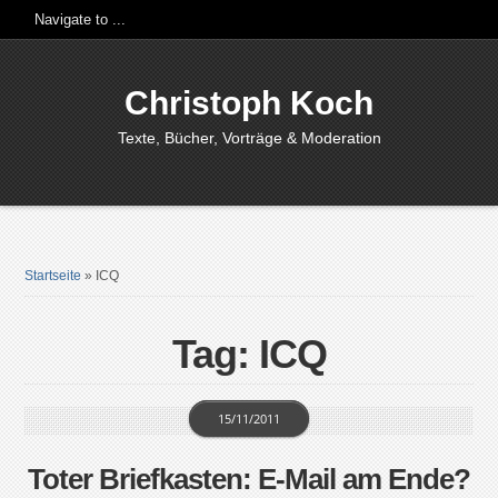
Christoph Koch
Texte, Bücher, Vorträge & Moderation
Startseite
»
ICQ
Tag: ICQ
15/11/2011
Toter Briefkasten: E-Mail am Ende?