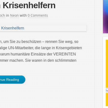
 Krisenhelfern
och
in
Neon
with
0 Comments
, um Sie zu beschützen – rennen Sie weg, so
ige UN-Mitarbeiter, die lange in Krisengebieten
e, warum humanitäre Einsätze der VEREINTEN
immer machen. Sie waren in den schlimmsten
inue Reading