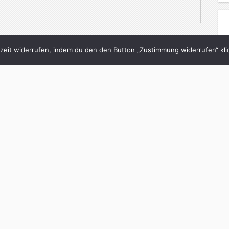
eit widerrufen, indem du den den Button „Zustimmung widerrufen“ klic