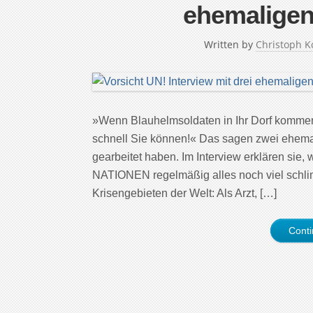
ehemaligen
Written by
Christoph K
»Wenn Blauhelmsoldaten in Ihr Dorf kommen
schnell Sie können!« Das sagen zwei ehemal
gearbeitet haben. Im Interview erklären si
NATIONEN regelmäßig alles noch viel schl
Krisengebieten der Welt: Als Arzt, […]
Cont