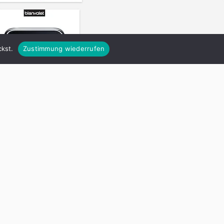
kst.
Zustimmung wiederrufen