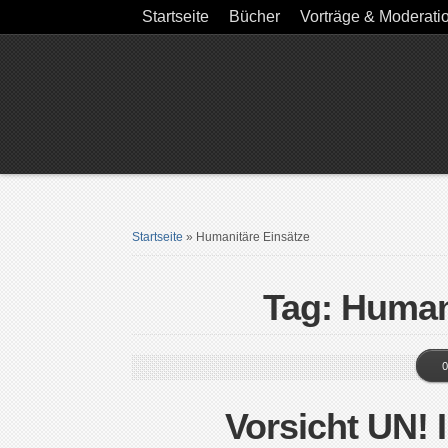
Startseite
Bücher
Vorträge & Moderati
Startseite
»
Humanitäre Einsätze
Tag: Human
0
Vorsicht UN! I