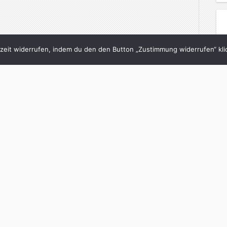
eit widerrufen, indem du den den Button „Zustimmung widerrufen“ klic