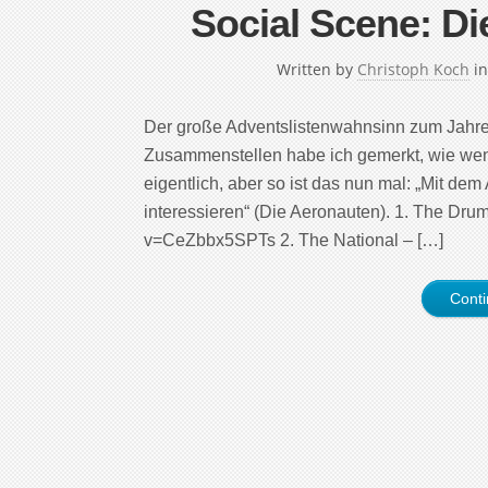
Social Scene: Di
Written by
Christoph Koch
i
Der große Adventslistenwahnsinn zum Jahres
Zusammenstellen habe ich gemerkt, wie wen
eigentlich, aber so ist das nun mal: „Mit dem
interessieren“ (Die Aeronauten). 1. The Dr
v=CeZbbx5SPTs 2. The National – […]
Cont