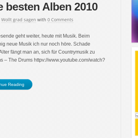
e besten Alben 2010
n
Wollt grad sagen
with
0 Comments
ende geht weiter, heute mit Musik. Beim
ig neue Musik ich nur noch höre. Schade
 Alter fängt man an, sich für Countrymusik zu
ums – The Drums httpv://www.youtube.com/watch?
inue Reading