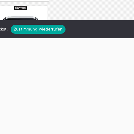
kst.
Zustimmung wiederrufen