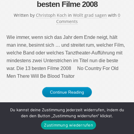
besten Filme 2008
Written by
Christoph Koch
in
Wollt grad sagen
with
0
Comments
Wie immer, wenn sich das Jahr dem Ende neigt, hält
man inne, besinnt sich … und streitet rum, welcher Film,
welche Band oder welches Tanztheater-Aufführung mit
mindestens zwei Unterstrichen im Titel nun die beste
war. Die 13 besten Filme 2008 No Country For Old
Men There Will Be Blood Traitor
Continue Reading
Du kannst deine Zustimmung jederzeit widerrufen, indem du
den den Button „Zustimmung widerrufen“ klickst.
Zustimmung wiederrufen