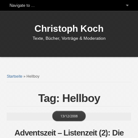
Christoph Koch
Texte, Bücher, Vorträge & Moderation
Startseite
»
Hellboy
Tag: Hellboy
13/12/2008
Adventszeit – Listenzeit (2): Die