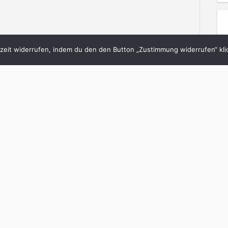
eit widerrufen, indem du den den Button „Zustimmung widerrufen“ klic