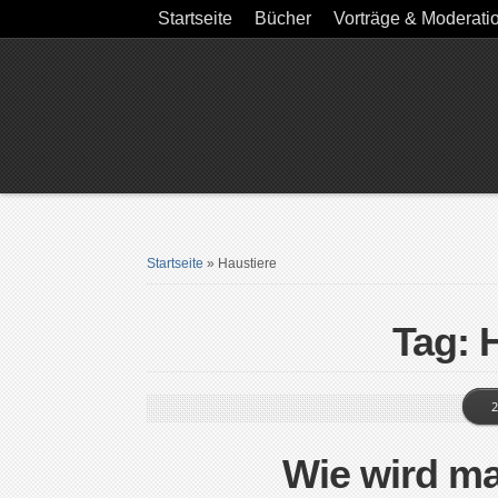
Startseite
Bücher
Vorträge & Moderati
Startseite
»
Haustiere
Tag: 
2
Wie wird ma