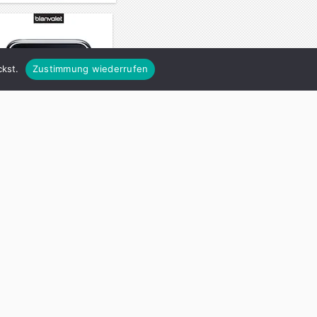
kst.
Zustimmung wiederrufen