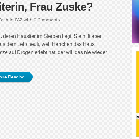
iterin, Frau Zuske?
Koch
in
FAZ
with
0 Comments
 deren Haustier im Sterben liegt. Sie hilft aber
us dem Leib heult, weil Herrchen das Haus
ze auf Drogen erlebt hat, der will das nie wieder
inue Reading