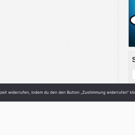
eit widerrufen, indem du den den Button „Zustimmung widerrufen“ klic
B
Gib deine E-Mail-Adr