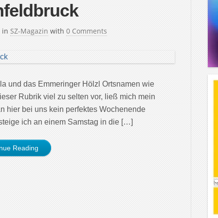
nfeldbruck
in
SZ-Magazin
with
0 Comments
ella und das Emmeringer Hölzl Ortsnamen wie
ser Rubrik viel zu selten vor, ließ mich mein
an hier bei uns kein perfektes Wochenende
 steige ich an einem Samstag in die […]
inue Reading