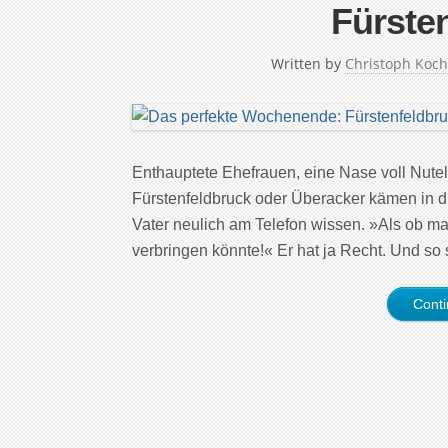
Fürste
Written by
Christoph Koch
Enthauptete Ehefrauen, eine Nase voll Nut
Fürstenfeldbruck oder Überacker kämen in die
Vater neulich am Telefon wissen. »Als ob m
verbringen könnte!« Er hat ja Recht. Und so
Cont