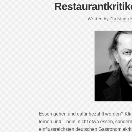
Restaurantkritik
Written by
Christoph 
Essen gehen und dafür bezahlt werden? Klin
lernen und – nein, nicht etwa essen, sondern
einflussreichsten deutschen Gastronomiekriti