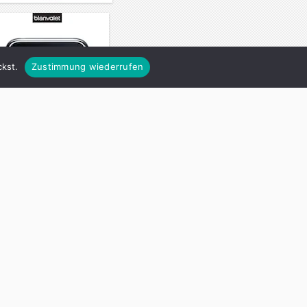
kst.
Zustimmung wiederrufen