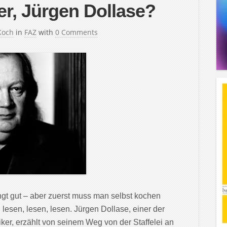
er, Jürgen Dollase?
Koch
in
FAZ
with
0 Comments
gt gut – aber zuerst muss man selbst kochen
 lesen, lesen, lesen. Jürgen Dollase, einer der
ker, erzählt von seinem Weg von der Staffelei an