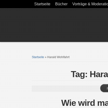
Startseite
Bücher
Vorträge & Moderati
Startseite
»
Harald Wohlfahrt
Tag: Hara
2
Wie wird ma