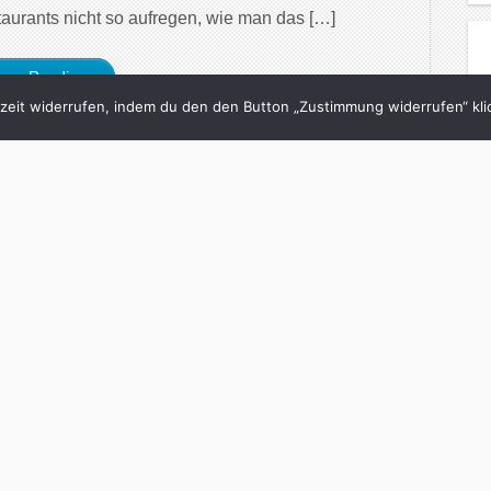
aurants nicht so aufregen, wie man das […]
inue Reading
eit widerrufen, indem du den den Button „Zustimmung widerrufen“ klic