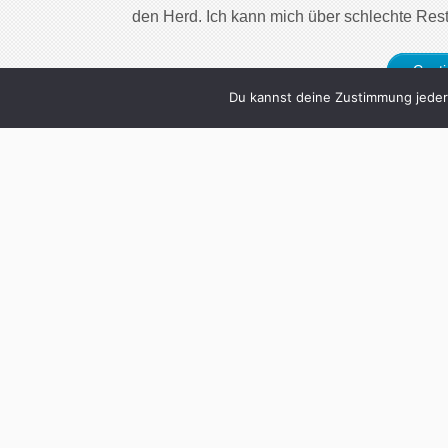
den Herd. Ich kann mich über schlechte Rest
Cont
Du kannst deine Zustimmung jederz