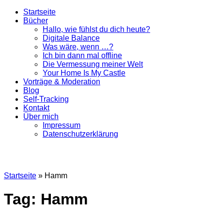
Startseite
Bücher
Hallo, wie fühlst du dich heute?
Digitale Balance
Was wäre, wenn …?
Ich bin dann mal offline
Die Vermessung meiner Welt
Your Home Is My Castle
Vorträge & Moderation
Blog
Self-Tracking
Kontakt
Über mich
Impressum
Datenschutzerklärung
Startseite
»
Hamm
Tag: Hamm