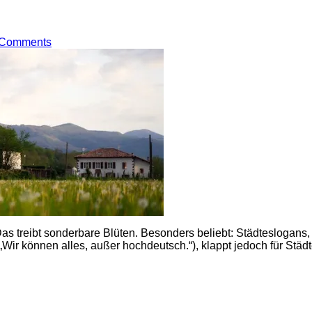
 Comments
Das treibt sonderbare Blüten. Besonders beliebt: Städteslogans
ir können alles, außer hochdeutsch.“), klappt jedoch für Städte