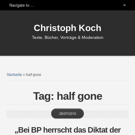
Christoph Koch
Texte, Bücher, Vorträge & Moderation
Startseite
»
half gone
Tag: half gone
28/07/2010
„Bei BP herrscht das Diktat der