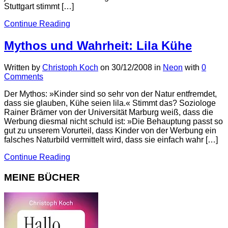
Stuttgart stimmt […]
Continue Reading
Mythos und Wahrheit: Lila Kühe
Written by
Christoph Koch
on
30/12/2008
in
Neon
with
0
Comments
Der Mythos: »Kinder sind so sehr von der Natur entfremdet,
dass sie glauben, Kühe seien lila.« Stimmt das? Soziologe
Rainer Brämer von der Universität Marburg weiß, dass die
Werbung diesmal nicht schuld ist: »Die Behauptung passt so
gut zu unserem Vorurteil, dass Kinder von der Werbung ein
falsches Naturbild vermittelt wird, dass sie einfach wahr […]
Continue Reading
MEINE BÜCHER