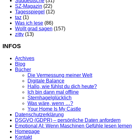
Süddeutsche
(31)
SZ-Magazin
(22)
Tagesspiegel
(12)
taz
(1)
Was ich lese
(86)
Wollt grad sagen
(157)
zitty
(13)
INFOS
Archives
Blog
Bücher
Die Vermessung meiner Welt
Digitale Balance
Hallo, wie fühlst du dich heute?
Ich bin dann mal offline
Sternhagelglücklich
Was wäre, wenn …?
Your Home Is My Castle
Datenschutzerklärung
DSGVO (GDPR) – persönliche Daten anfordern
Emotional AI: Wenn Maschinen Gefühle lesen lernen
Homepage
Kontakt