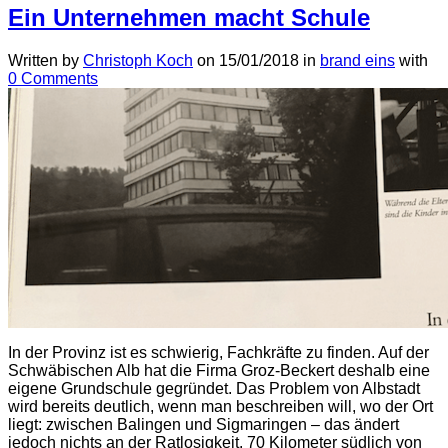
Ein Unternehmen macht Schule
Written by
Christoph Koch
on
15/01/2018
in
brand eins
with
0 Comments
In der Provinz ist es schwierig, Fachkräfte zu finden. Auf der
Schwäbischen Alb hat die Firma Groz-Beckert deshalb eine
eigene Grundschule gegründet. Das Problem von Albstadt
wird bereits deutlich, wenn man beschreiben will, wo der Ort
liegt: zwischen Balingen und Sigmaringen – das ändert
jedoch nichts an der Ratlosigkeit. 70 Kilometer südlich von