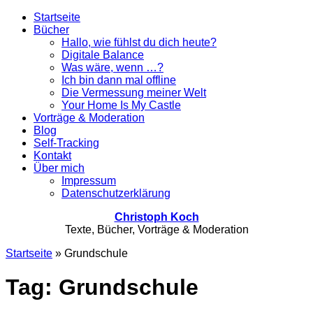
Startseite
Bücher
Hallo, wie fühlst du dich heute?
Digitale Balance
Was wäre, wenn …?
Ich bin dann mal offline
Die Vermessung meiner Welt
Your Home Is My Castle
Vorträge & Moderation
Blog
Self-Tracking
Kontakt
Über mich
Impressum
Datenschutzerklärung
Christoph Koch
Texte, Bücher, Vorträge & Moderation
Startseite
»
Grundschule
Tag: Grundschule