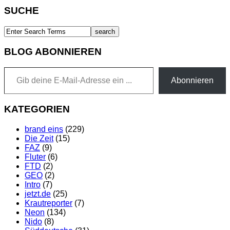
SUCHE
BLOG ABONNIEREN
Gib deine E-Mail-Adresse ein ...
Abonnieren
KATEGORIEN
brand eins
(229)
Die Zeit
(15)
FAZ
(9)
Fluter
(6)
FTD
(2)
GEO
(2)
Intro
(7)
jetzt.de
(25)
Krautreporter
(7)
Neon
(134)
Nido
(8)